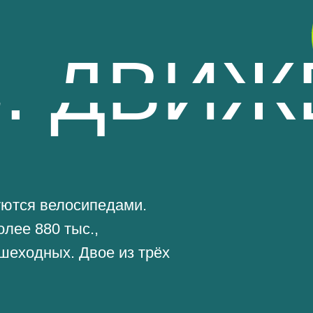
880 тыс.,
ных. Двое из трёх