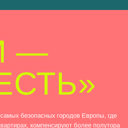
СТЬ»
опасных городов Европы, где
, компенсируют более полутора
юдей со всего мира