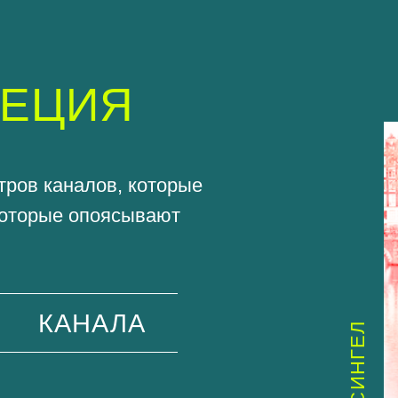
ЦИЯ
каналов, которые
рые опоясывают
КАНАЛА
СИНГЕЛ