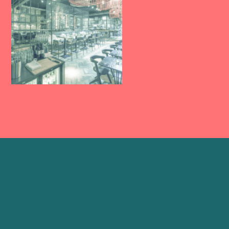
ЖИЗНЬ.
В Амстердаме очень много людей пользуются